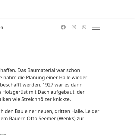
en
schaffen. Das Baumaterial war schon
e nahm die Planung einer Halle wieder
e beschafft werden. 1927 war es dann
s Holzgerüst mit Dach aufgebaut, der
lken wie Streichhölzer knickte.
h den Bau einer neuen, dritten Halle. Leider
 dem Bauern Otto Seemer (Wenks) zur