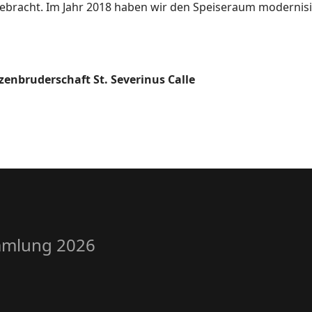
bracht. Im Jahr 2018 haben wir den Speiseraum modernisier
enbruderschaft St. Severinus Calle
mmlung 2026