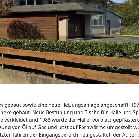
 gebaut sowie eine neue Heizungsanlage angeschafft. 197
Theke gebaut. Neue Bestuhlung und Tische für Halle und S
e verkleidet und 1983 wurde der Hallenvorplatz gepflaster
eizung von Öl auf Gas und jetzt auf Fernwärme umgestellt 
zten Jahren der Eingangsbereich neu gestaltet, der Außenbe