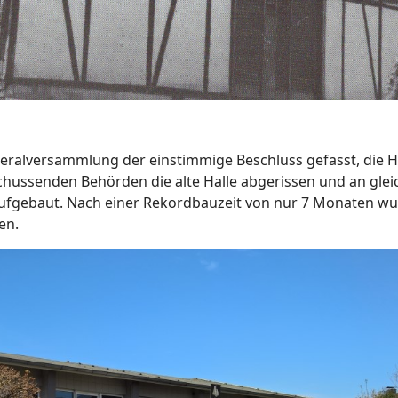
neralversammlung der einstimmige Beschluss gefasst, die 
ussenden Behörden die alte Halle abgerissen und an gleich
aufgebaut. Nach einer Rekordbauzeit von nur 7 Monaten wu
en.