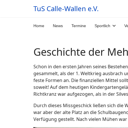
TuS Calle-Wallen e.V.
Home
News
Termine
Sportlich
V
Geschichte der Meh
Schon in den ersten Jahren seines Bestehen
gesammelt, als der 1. Weltkrieg ausbrach u
feste Formen an. Die finanziellen Mittel s
soweit! Auf dem heutigen Kindergartengelän
Richtkranz war aufgezogen, als in der Silve
Durch dieses Missgeschick ließen sich die W
war aber der alte Platz an die Schulbauge
Verfügung gestellt. Nach vielen Mühen war 